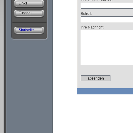
Ihre E-Mail-Adresse:
Links
Fussball
Betreff:
Ihre Nachricht:
Startseite