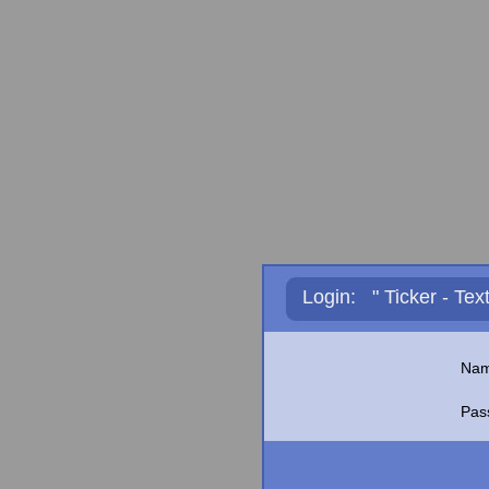
Login: " Ticker - Text
Nam
Pas